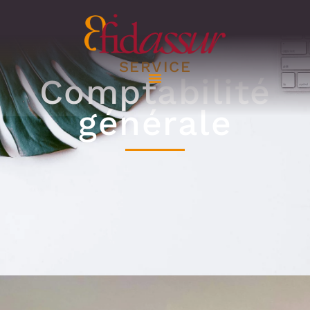
SERVICE
Comptabilité
générale
Professionnel –
Comptabilité générale