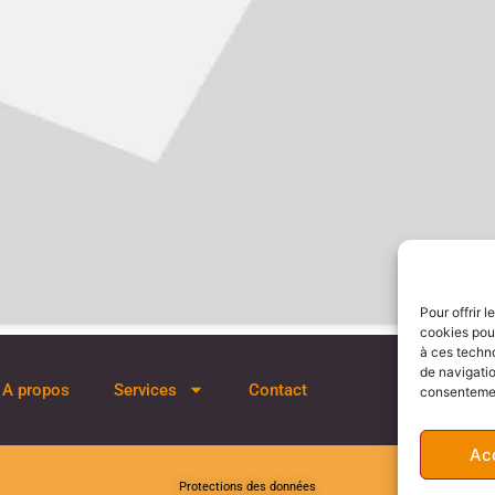
Pour offrir 
cookies pour
à ces techn
de navigatio
A propos
Services
Contact
consentement
Ac
Protections des données