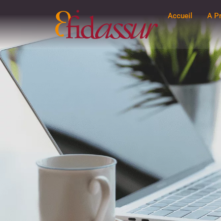
Accueil
A P
Prise de RDV