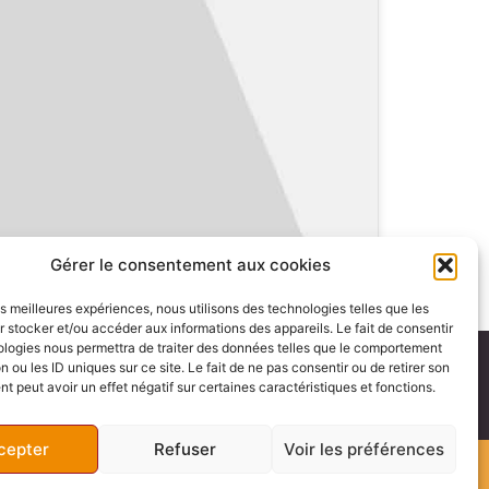
Gérer le consentement aux cookies
les meilleures expériences, nous utilisons des technologies telles que les
 stocker et/ou accéder aux informations des appareils. Le fait de consentir
ologies nous permettra de traiter des données telles que le comportement
Nous parlons :
n ou les ID uniques sur ce site. Le fait de ne pas consentir ou de retirer son
 peut avoir un effet négatif sur certaines caractéristiques et fonctions.
cepter
Refuser
Voir les préférences
© All rights Reserved. Design by VICTOIRE TIANA S.a.r l.